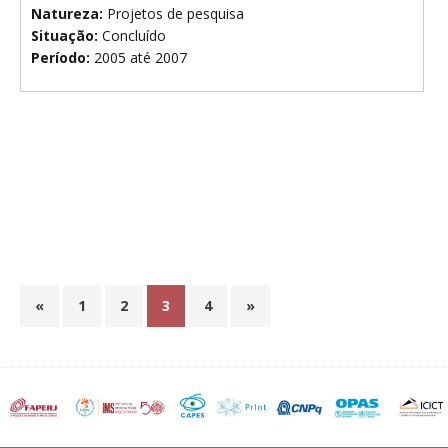
Natureza:
Projetos de pesquisa
Situação:
Concluído
Período:
2005 até 2007
«
1
2
3
4
»