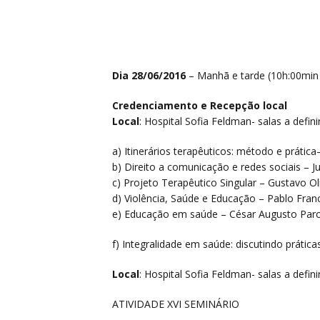
Dia 28/06/2016
– Manhã e tarde (10h:00min 
Credenciamento e Recepção local
Local
: Hospital Sofia Feldman- salas a defini
a) Itinerários terapêuticos: método e prátic
b) Direito a comunicação e redes sociais – J
c) Projeto Terapêutico Singular – Gustavo O
d) Violência, Saúde e Educação – Pablo Fran
e) Educação em saúde – César Augusto Paro
f) Integralidade em saúde: discutindo prátic
Local
: Hospital Sofia Feldman- salas a defini
ATIVIDADE XVI SEMINÁRIO