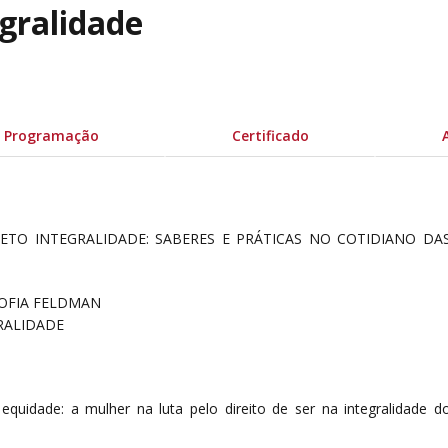
gralidade
Programação
Certificado
JETO INTEGRALIDADE: SABERES E PRÁTICAS NO COTIDIANO DA
SOFIA FELDMAN
RALIDADE
quidade: a mulher na luta pelo direito de ser na integralidade d