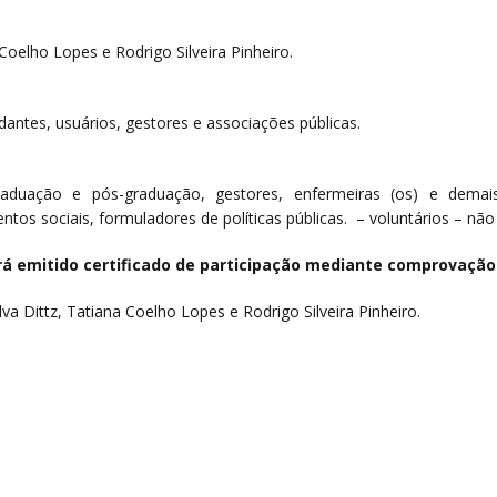
 Coelho Lopes e Rodrigo Silveira Pinheiro.
dantes, usuários, gestores e associações públicas.
raduação e pós-graduação, gestores, enfermeiras (os) e demai
ntos sociais, formuladores de políticas públicas. – voluntários – n
erá emitido certificado de participação mediante comprovação
lva Dittz, Tatiana Coelho Lopes e Rodrigo Silveira Pinheiro.