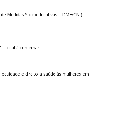
o de Medidas Socioeducativas – DMF/CNJ)
 – local à confirmar
 equidade e direito a saúde às mulheres em