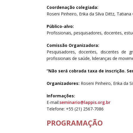
Coordenação colegiada:
Roseni Pinheiro, Erika da Silva Dittz, Tatiana
Público-alvo:
Profissionais, pesquisadores, docentes, estu
Comissão Organizadora:
Pesquisadores, docentes, discentes de g
profissionais de saúde, lideranças de movime
“Não será cobrada taxa de inscrição. S
Organizadores:
Roseni Pinheiro, Erika da Si
Informações:
E-mail:
seminario@lappis.org.br
Telefone: +55 (21) 2567-7086
PROGRAMAÇÃO