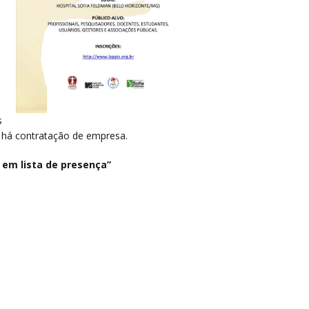
s
ão há contratação de empresa.
 em lista de presença”