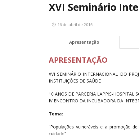
XVI Seminário Inte
16 de abril de 2016
Apresentação
APRESENTAÇÃO
XVI SEMINÁRIO INTERNACIONAL DO PRO
INSTITUIÇÕES DE SAÚDE
10 ANOS DE PARCERIA LAPPIS-HOSPITAL 
IV ENCONTRO DA INCUBADORA DA INTEG
Tema:
“Populações vulneráveis e a promoção de e
cuidado”