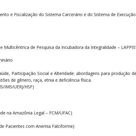
to e Fiscalização do Sistema Carcerário e do Sistema de Execuçã
 Multicêntrica de Pesquisa da Incubadora da Integralidade – LAPPIS”
minário
de, Participação Social e Alteridade: abordagens para produção de
tões de gênero, raça, etnia e deficiência física.
IS/IMS/UERJ/HSF)
lidade na Amazônia Legal – FCM/UFAC)
a de Pacientes com Anemia Falciforme)