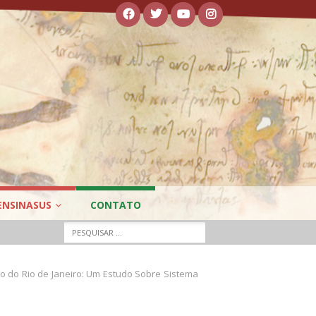
ENSINASUS
CONTATO
do do Rio de Janeiro: Um Estudo Sobre Sistema