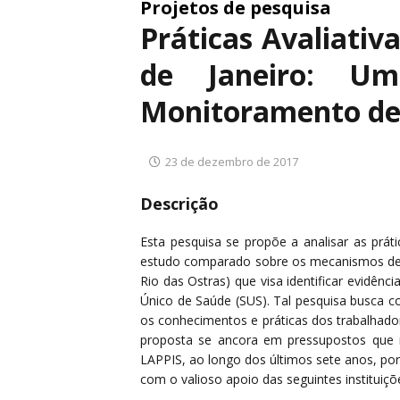
Projetos de pesquisa
Práticas Avaliativ
de Janeiro: U
Monitoramento de
23 de dezembro de 2017
Descrição
Esta pesquisa se propõe a analisar as prát
estudo comparado sobre os mecanismos de c
Rio das Ostras) que visa identificar evidênc
Único de Saúde (SUS). Tal pesquisa busca c
os conhecimentos e práticas dos trabalhador
proposta se ancora em pressupostos que n
LAPPIS, ao longo dos últimos sete anos, por
com o valioso apoio das seguintes instituiç