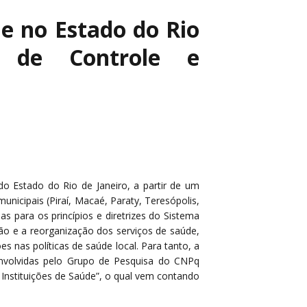
de no Estado do Rio
 de Controle e
do Estado do Rio de Janeiro, a partir de um
cipais (Piraí, Macaé, Paraty, Teresópolis,
as para os princípios e diretrizes do Sistema
ão e a reorganização dos serviços de saúde,
 nas políticas de saúde local. Para tanto, a
envolvidas pelo Grupo de Pesquisa do CNPq
 Instituições de Saúde”, o qual vem contando