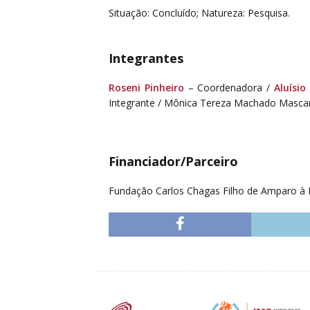
Situação: Concluído; Natureza: Pesquisa.
Integrantes
Roseni Pinheiro
– Coordenadora /
Aluísio
Integrante / Mônica Tereza Machado Mascare
Financiador/Parceiro
Fundação Carlos Chagas Filho de Amparo à Pe