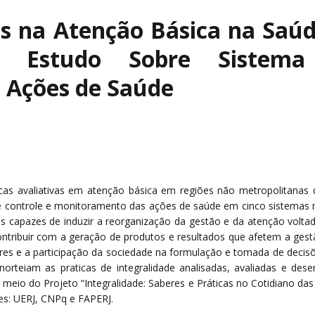
as na Atenção Básica na Saú
m Estudo Sobre Sistema
 Ações de Saúde
icas avaliativas em atenção básica em regiões não metropolitanas 
ontrole e monitoramento das ações de saúde em cinco sistemas muni
ias capazes de induzir a reorganização da gestão e da atenção voltad
ontribuir com a geração de produtos e resultados que afetem a gest
es e a participação da sociedade na formulação e tomada de decisões
orteiam as praticas de integralidade analisadas, avaliadas e des
 meio do Projeto “Integralidade: Saberes e Práticas no Cotidiano das
ões: UERJ, CNPq e FAPERJ.