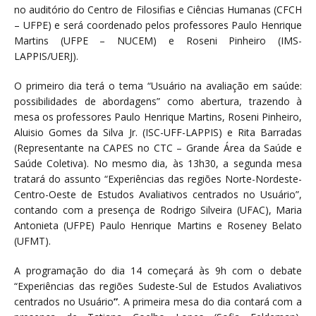
no auditório do Centro de Filosifias e Ciências Humanas (CFCH
– UFPE) e será coordenado pelos professores Paulo Henrique
Martins (UFPE – NUCEM) e Roseni Pinheiro (IMS-
LAPPIS/UERJ).
O primeiro dia terá o tema “Usuário na avaliação em saúde:
possibilidades de abordagens” como abertura, trazendo à
mesa os professores Paulo Henrique Martins, Roseni Pinheiro,
Aluisio Gomes da Silva Jr. (ISC-UFF-LAPPIS) e Rita Barradas
(Representante na CAPES no CTC – Grande Área da Saúde e
Saúde Coletiva). No mesmo dia, às 13h30, a segunda mesa
tratará do assunto “Experiências das regiões Norte-Nordeste-
Centro-Oeste de Estudos Avaliativos centrados no Usuário”,
contando com a presença de Rodrigo Silveira (UFAC), Maria
Antonieta (UFPE) Paulo Henrique Martins e Roseney Belato
(UFMT).
A programação do dia 14 começará às 9h com o debate
“Experiências das regiões Sudeste-Sul de Estudos Avaliativos
centrados no Usuário
”
. A primeira mesa do dia contará com a