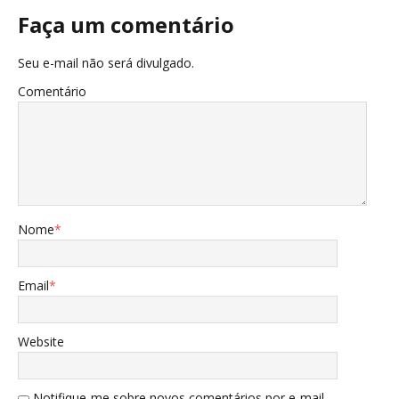
Faça um comentário
Seu e-mail não será divulgado.
Comentário
Nome
*
Email
*
Website
Notifique-me sobre novos comentários por e-mail.