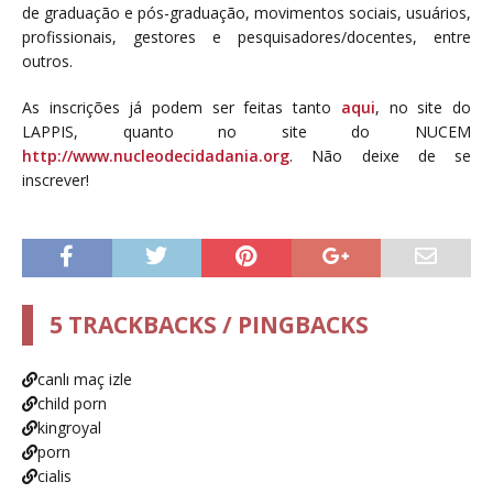
de graduação e pós-graduação, movimentos sociais, usuários,
profissionais, gestores e pesquisadores/docentes, entre
outros.
As inscrições já podem ser feitas tanto
aqui
, no site do
LAPPIS, quanto no site do NUCEM
http://www.nucleodecidadania.org
. Não deixe de se
inscrever!
5 TRACKBACKS / PINGBACKS
canlı maç izle
child porn
kingroyal
porn
cialis