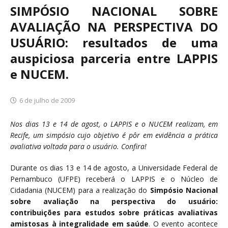
SIMPÓSIO NACIONAL SOBRE
AVALIAÇÃO NA PERSPECTIVA DO
USUÁRIO: resultados de uma
auspiciosa parceria entre LAPPIS
e NUCEM.
6 de julho de 2009
Nos dias 13 e 14 de agost, o LAPPIS e o NUCEM realizam, em
Recife, um simpósio cujo objetivo é pôr em evidência a prática
avaliativa voltada para o usuário. Confira!
Durante os dias 13 e 14 de agosto, a Universidade Federal de
Pernambuco (UFPE) receberá o LAPPIS e o Núcleo de
Cidadania (NUCEM) para a realização do
Simpósio Nacional
sobre avaliação na perspectiva do usuário:
contribuições para estudos sobre práticas avaliativas
amistosas à integralidade em saúde
. O evento acontece