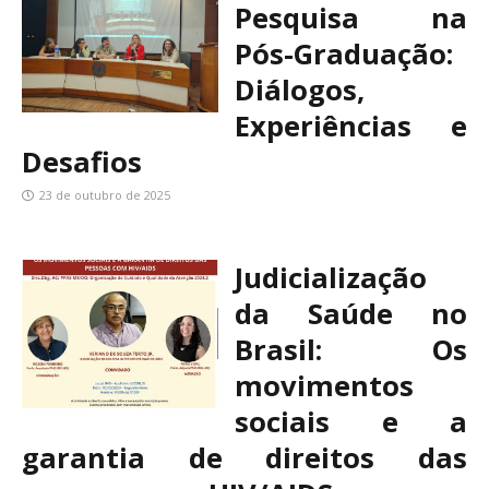
Pesquisa na
Pós-Graduação:
Diálogos,
Experiências e
Desafios
23 de outubro de 2025
Judicialização
da Saúde no
Brasil: Os
movimentos
sociais e a
garantia de direitos das