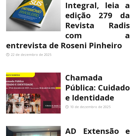
Integral, leia a
edição 279 da
Revista Radis
com a
entrevista de Roseni Pinheiro
22 de dezembro de 2025
Chamada
Pública: Cuidado
e Identidade
10 de dezembro de 2025
AD Extensão e