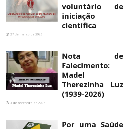
voluntário de
iniciação
científica
27 de março de 2026
Nota de
Falecimento:
Madel
Therezinha Luz
(1939-2026)
3 de fevereiro de 2026
Por uma Saúde