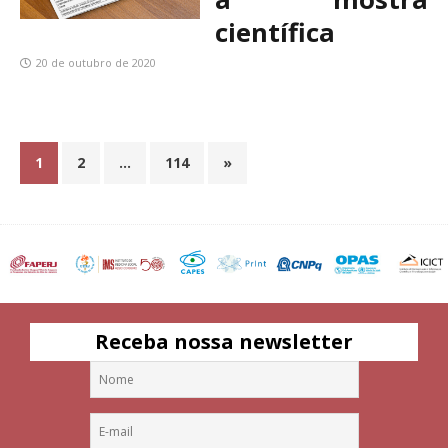
científica
20 de outubro de 2020
1
2
…
114
»
Receba nossa newsletter