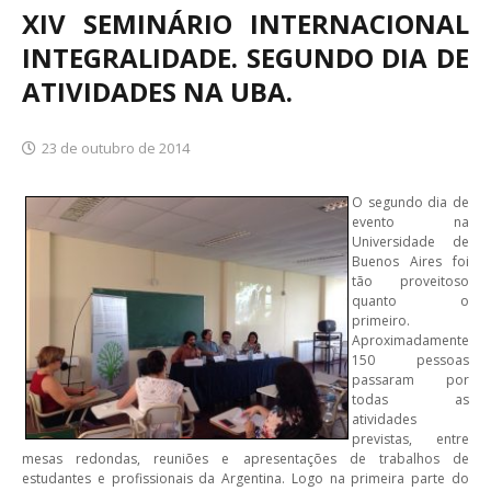
XIV SEMINÁRIO INTERNACIONAL
INTEGRALIDADE. SEGUNDO DIA DE
ATIVIDADES NA UBA.
23 de outubro de 2014
O segundo dia de
evento na
Universidade de
Buenos Aires foi
tão proveitoso
quanto o
primeiro.
Aproximadamente
150 pessoas
passaram por
todas as
atividades
previstas, entre
mesas redondas, reuniões e apresentações de trabalhos de
estudantes e profissionais da Argentina. Logo na primeira parte do