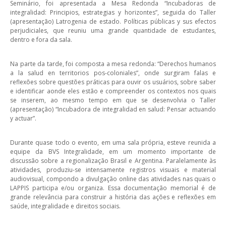
Seminário, foi apresentada a Mesa Redonda “Incubadoras de
integralidad: Principios, estrategias y horizontes”, seguida do Taller
(apresentação) Latrogenia de estado. Políticas públicas y sus efectos
perjudiciales, que reuniu uma grande quantidade de estudantes,
dentro e fora da sala.
Na parte da tarde, foi composta a mesa redonda: “Derechos humanos
a la salud en territorios pos-coloniales”, onde surgiram falas e
reflexões sobre questões práticas para ouvir os usuários, sobre saber
e identificar aonde eles estão e compreender os contextos nos quais
se inserem, ao mesmo tempo em que se desenvolvia o Taller
(apresentação) “Incubadora de integralidad en salud: Pensar actuando
y actuar”.
Durante quase todo o evento, em uma sala própria, esteve reunida a
equipe da BVS Integralidade, em um momento importante de
discussão sobre a regionalização Brasil e Argentina. Paralelamente às
atividades, produziu-se intensamente registros visuais e material
audiovisual, compondo a divulgação online das atividades nas quais o
LAPPIS participa e/ou organiza. Essa documentação memorial é de
grande relevância para construir a história das ações e reflexões em
saúde, integralidade e direitos sociais.