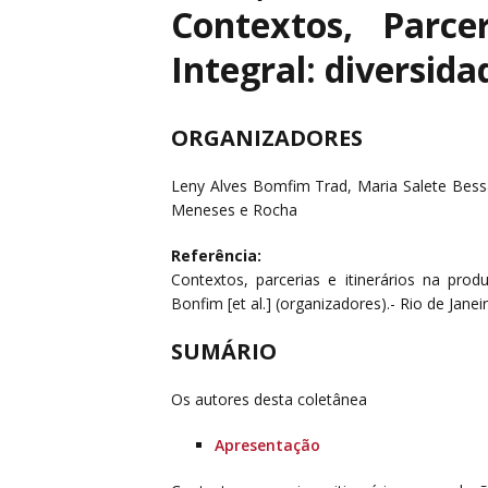
Contextos, Parce
Integral: diversida
ORGANIZADORES
Leny Alves Bomfim Trad, Maria Salete Bessa
Meneses e Rocha
Referência:
Contextos, parcerias e itinerários na prod
Bonfim [et al.] (organizadores).- Rio de Ja
SUMÁRIO
Os autores desta coletânea
Apresentação