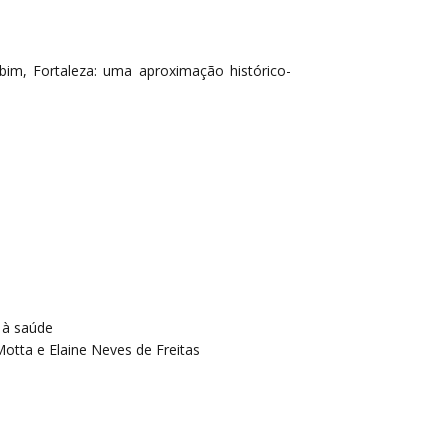
m, Fortaleza: uma aproximação histórico-
 à saúde
otta e Elaine Neves de Freitas