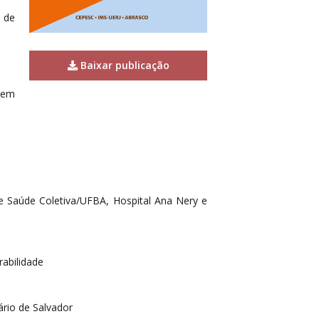
o de
Baixar publicação
 em
de Saúde Coletiva/UFBA, Hospital Ana Nery e
rabilidade
ário de Salvador