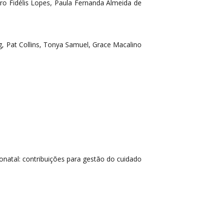
cero Fidélis Lopes, Paula Fernanda Almeida de
g, Pat Collins, Tonya Samuel, Grace Macalino
eonatal: contribuições para gestão do cuidado