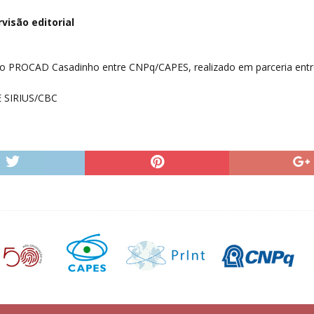
visão editorial
to PROCAD Casadinho entre CNPq/CAPES, realizado em parceria ent
E SIRIUS/CBC