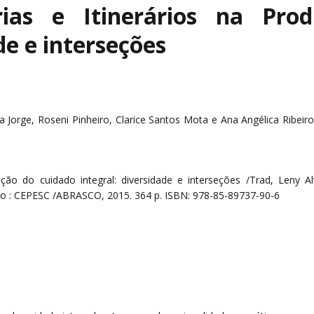
rias e Itinerários na Pr
de e interseções
 Jorge, Roseni Pinheiro, Clarice Santos Mota e Ana Angélica Ribeir
ução do cuidado integral: diversidade e interseções /Trad, Leny A
neiro : CEPESC /ABRASCO, 2015. 364 p. ISBN: 978-85-89737-90-6