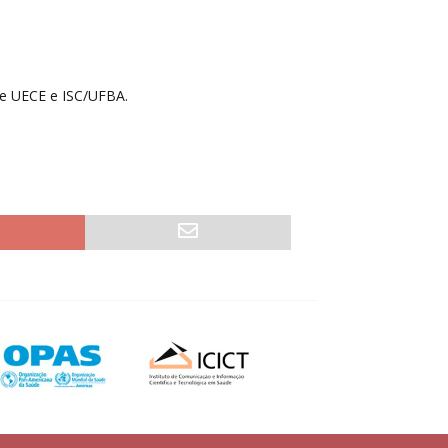
re UECE e ISC/UFBA.