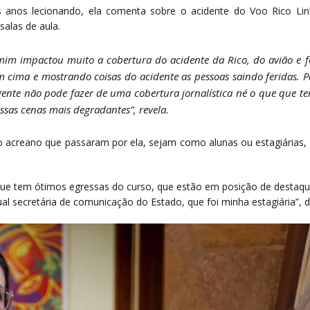
anos lecionando, ela comenta sobre o acidente do Voo Rico Lin
alas de aula.
im impactou muito a cobertura do acidente da Rico, do avião e f
em cima e mostrando coisas do acidente as pessoas saindo feridas
 gente não pode fazer de uma cobertura jornalística né o que que t
ssas cenas mais degradantes”, revela.
 acreano que passaram por ela, sejam como alunas ou estagiárias, 
 que tem ótimos egressas do curso, que estão em posição de destaq
 secretária de comunicação do Estado, que foi minha estagiária”, d