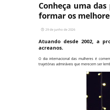
Conheça uma das p
formar os melhores
29 de junho de 2026
Atuando desde 2002, a pro
acreanos.
O dia internacional das mulheres é come
trajetórias admiráveis que merecem ser lem