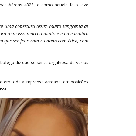
has Aéreas 4823, e como aquele fato teve
oi uma cobertura assim muito sangrenta as
. Para mim isso marcou muito e eu me lembro
em que ser feito com cuidado com ética, com
Lofego diz que se sente orgulhosa de ver os
ue em toda a imprensa acreana, em posições
isse.