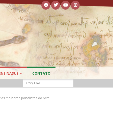
ENSINASUS
CONTATO
os melhores jornalistas do Acre