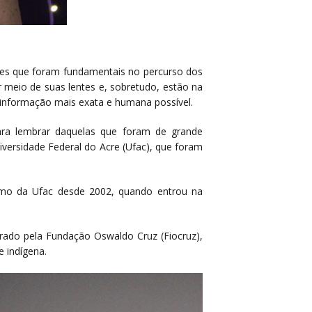
heres que foram fundamentais no percurso dos
 meio de suas lentes e, sobretudo, estão na
 informação mais exata e humana possível.
ra lembrar daquelas que foram de grande
versidade Federal do Acre (Ufac), que foram
ismo da Ufac desde 2002, quando entrou na
orado pela Fundação Oswaldo Cruz (Fiocruz),
e indígena.