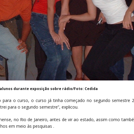
 alunos durante exposição sobre rádio/Foto: Cedida
rso para o curso, o curso já tinha começado no segundo semestre 
trei para o segundo semestre”, explicou.
nense, no Rio de Janeiro, antes de vir ao estado, assim como tam
lhos em meio às pesquisas .