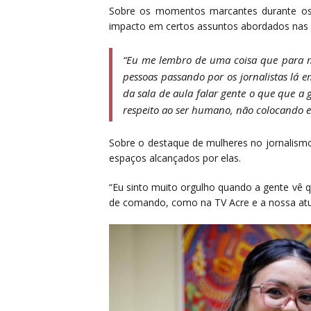
Sobre os momentos marcantes durante os 
impacto em certos assuntos abordados nas s
“Eu me lembro de uma coisa que para m
pessoas passando por os jornalistas lá 
da sala de aula falar gente o que que a
respeito ao ser humano, não colocando e
Sobre o destaque de mulheres no jornalismo
espaços alcançados por elas.
“Eu sinto muito orgulho quando a gente vê
de comando, como na TV Acre e a nossa atual