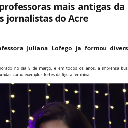
rofessoras mais antigas da
 jornalistas do Acre
fessora Juliana Lofego ja formou divers
morado no dia 8 de março, e em todos os anos, a imprensa busca
bradas como exemplos fortes da figura feminina.