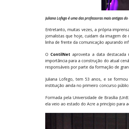
Juliana Lofego é uma das professoras mais antigas do
Entretanto, muitas vezes, a própria imprens
jornalistas que hoje, cuidam da imagem de 
linha de frente da comunicação apurando in
O
ContilNet
aproveita a data destacada 
importância para a construção do atual cen
responsáveis por parte da formação de gran
Juliana Lofego, tem 53 anos, e se formou
instituição ainda no primeiro concurso públi
Formada pela Universidade de Brasília (UnB
ela veio ao estado do Acre a princípio para 