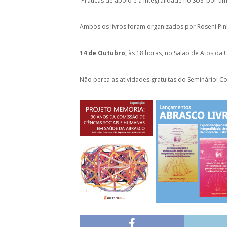
– – Práticas de apoio e a integralidade no SUS: por um
Ambos os livros foram organizados por Roseni Pinh
14 de Outubro,
às 18 horas, no Salão de Atos da U
Não perca as atividades gratuitas do Seminário! C