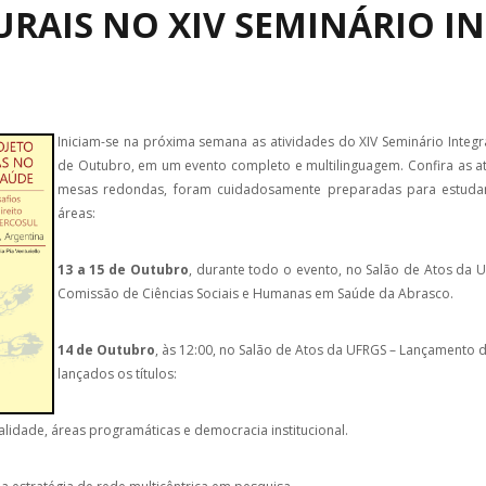
URAIS NO XIV SEMINÁRIO I
Iniciam-se na próxima semana as atividades do XIV Seminário Integr
de Outubro, em um evento completo e multilinguagem. Confira as ati
mesas redondas, foram cuidadosamente preparadas para estudant
áreas:
13 a 15 de Outubro
, durante todo o evento, no Salão de Atos da 
Comissão de Ciências Sociais e Humanas em Saúde da Abrasco.
14 de Outubro
, às 12:00, no Salão de Atos da UFRGS – Lançamento 
lançados os títulos:
ralidade, áreas programáticas e democracia institucional.