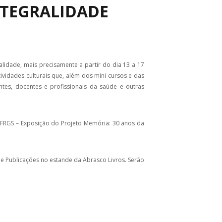
NTEGRALIDADE
alidade, mais precisamente a partir do dia 13 a 17
vidades culturais que, além dos mini cursos e das
es, docentes e profissionais da saúde e outras
UFRGS – Exposição do Projeto Memória: 30 anos da
de Publicações no estande da Abrasco Livros. Serão