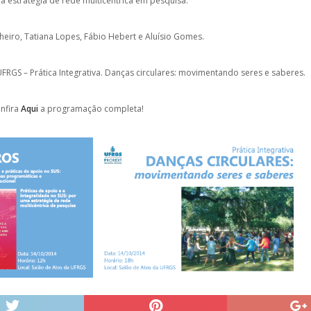
a estratégia de rede multicêntrica em pesquisa.
eiro, Tatiana Lopes, Fábio Hebert e Aluísio Gomes.
FRGS – Prática Integrativa. Danças circulares: movimentando seres e saberes.
onfira
Aqui
a programação completa!