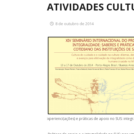
ATIVIDADES CULT
8 de outubro de 2014
Experienci(ações) e práticas de apoio no SUS: integ
–