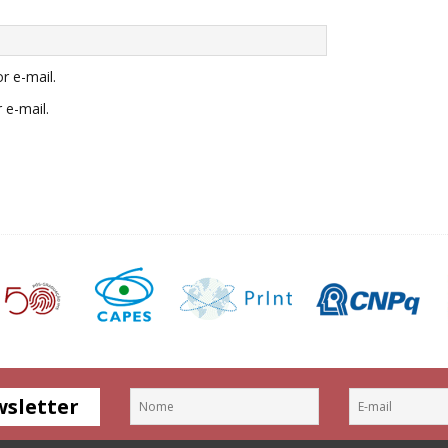
r e-mail.
 e-mail.
wsletter