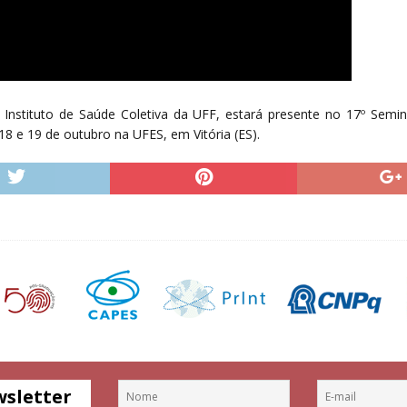
o Instituto de Saúde Coletiva da UFF, estará presente no 17º Seminá
18 e 19 de outubro na UFES, em Vitória (ES).
wsletter