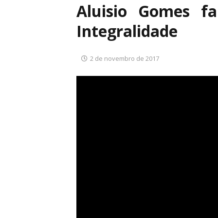
Aluisio Gomes fa
Integralidade
2 de novembro de 2017