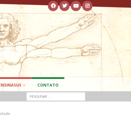
ENSINASUS
CONTATO
lidade