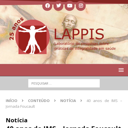
INÍCIO
CONTEÚDO
NOTÍCIA
40 anos de IMS –
Jornada Foucault
Notícia