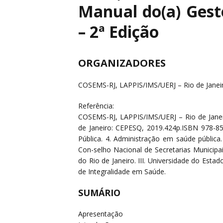
Manual do(a) Gesto
– 2ª Edição
ORGANIZADORES
COSEMS-RJ, LAPPIS/IMS/UERJ – Rio de Janei
Referência:
COSEMS-RJ, LAPPIS/IMS/UERJ – Rio de Janeir
de Janeiro: CEPESQ, 2019.424p.ISBN 978-8
Pública. 4. Administração em saúde pública. 
Con-selho Nacional de Secretarias Municipa
do Rio de Janeiro. III. Universidade do Estad
de Integralidade em Saúde.
SUMÁRIO
Apresentação