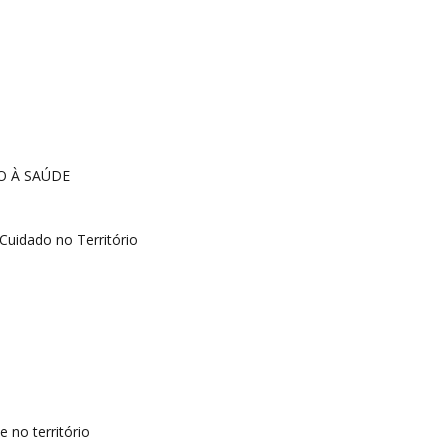
O À SAÚDE
uidado no Território
 no território