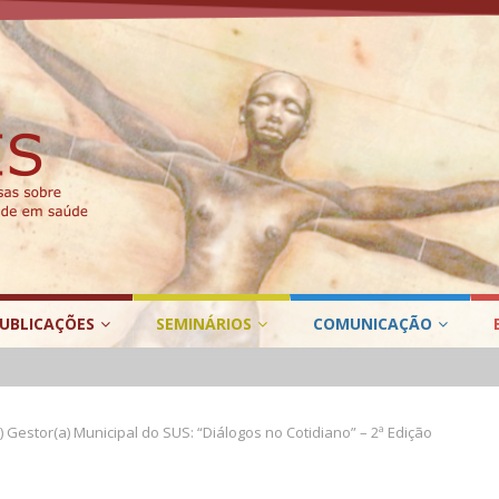
UBLICAÇÕES
SEMINÁRIOS
COMUNICAÇÃO
 Gestor(a) Municipal do SUS: “Diálogos no Cotidiano” – 2ª Edição