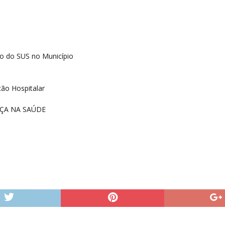
ão do SUS no Município
ão Hospitalar
NÇA NA SAÚDE