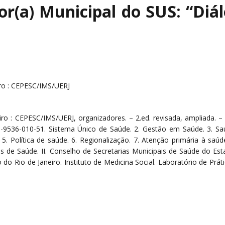
r(a) Municipal do SUS: “Diá
ro : CEPESC/IMS/UERJ
o : CEPESC/IMS/UERJ, organizadores. – 2.ed. revisada, ampliada. –
5-9536-010-51. Sistema Único de Saúde. 2. Gestão em Saúde. 3. Sa
5. Política de saúde. 6. Regionalização. 7. Atenção primária à saúde
is de Saúde. II. Conselho de Secretarias Municipais de Saúde do Es
o do Rio de Janeiro. Instituto de Medicina Social. Laboratório de Prát