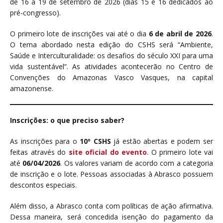
de 16 a 19 de setembro de 2026 (dias 15 e 16 dedicados ao
pré-congresso).
O primeiro lote de inscrições vai até o dia
6 de abril de 2026
.
O tema abordado nesta edição do CSHS será “Ambiente,
Saúde e Interculturalidade: os desafios do século XXI para uma
vida sustentável”. As atividades acontecerão no Centro de
Convenções do Amazonas Vasco Vasques, na capital
amazonense.
Inscrições: o que preciso saber?
As inscrições para o
10º CSHS
já estão abertas e podem ser
feitas através do
site oficial do evento
. O primeiro lote vai
até
06/04/2026
. Os valores variam de acordo com a categoria
de inscrição e o lote. Pessoas associadas à Abrasco possuem
descontos especiais.
Além disso, a Abrasco conta com políticas de ação afirmativa.
Dessa maneira, será concedida isenção do pagamento da