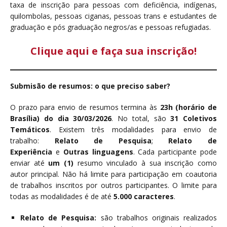
taxa de inscrição para pessoas com deficiência, indígenas,
quilombolas, pessoas ciganas, pessoas trans e estudantes de
graduação e pós graduação negros/as e pessoas refugiadas.
Clique aqui e faça sua inscrição!
Submisão de resumos: o que preciso saber?
O prazo para envio de resumos termina às
23h (horário de
Brasília) do dia 30/03/2026
. No total, são
31 Coletivos
Temáticos
. Existem três modalidades para envio de
trabalho:
Relato de Pesquisa
;
Relato de
Experiência
e
Outras linguagens
. Cada participante pode
enviar até
um (1)
resumo vinculado à sua inscrição como
autor principal. Não há limite para participação em coautoria
de trabalhos inscritos por outros participantes. O limite para
todas as modalidades é de até
5.000 caracteres
.
Relato de Pesquisa:
são trabalhos originais realizados