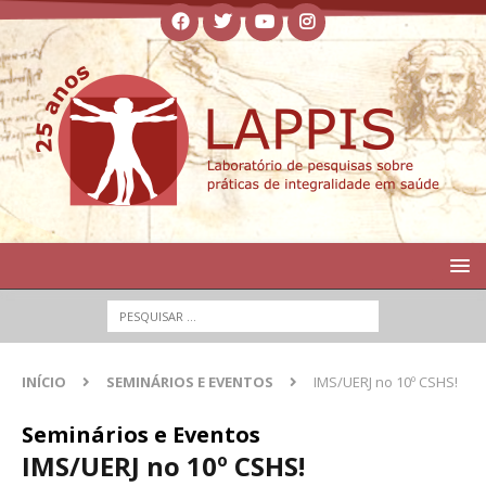
INÍCIO
SEMINÁRIOS E EVENTOS
IMS/UERJ no 10º CSHS!
Seminários e Eventos
IMS/UERJ no 10º CSHS!