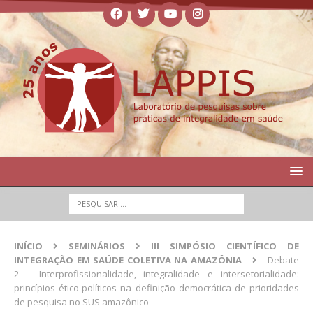
INÍCIO
SEMINÁRIOS
III SIMPÓSIO CIENTÍFICO DE
INTEGRAÇÃO EM SAÚDE COLETIVA NA AMAZÔNIA
Debate
2 – Interprofissionalidade, integralidade e intersetorialidade:
princípios ético-políticos na definição democrática de prioridades
de pesquisa no SUS amazônico