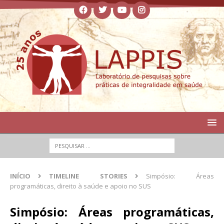
INÍCIO
TIMELINE STORIES
Simpósio: Áreas
programáticas, direito à saúde e apoio no SUS
Simpósio: Áreas programáticas,