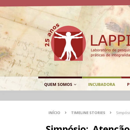
QUEM SOMOS
INCUBADORA
P
INÍCIO
TIMELINE STORIES
Simpósi
Simpósio: Atenção 