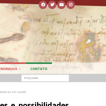
ENSINASUS
CONTATO
valiativas em saúde
es e possibilidades