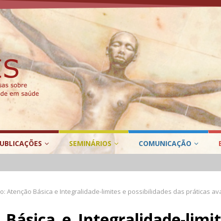
UBLICAÇÕES
SEMINÁRIOS
COMUNICAÇÃO
o: Atenção Básica e Integralidade-limites e possibilidades das práticas a
Básica e Integralidade-limit