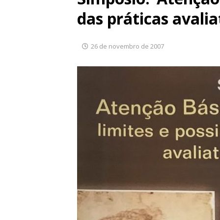
das práticas avali
26 de novembro de 2007