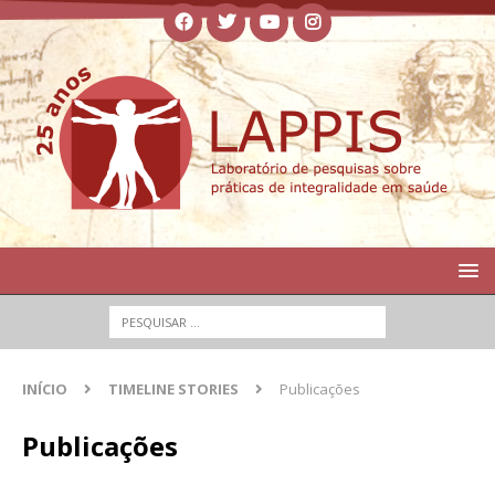
INÍCIO
TIMELINE STORIES
Publicações
Publicações