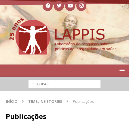
INÍCIO
TIMELINE STORIES
Publicações
Publicações