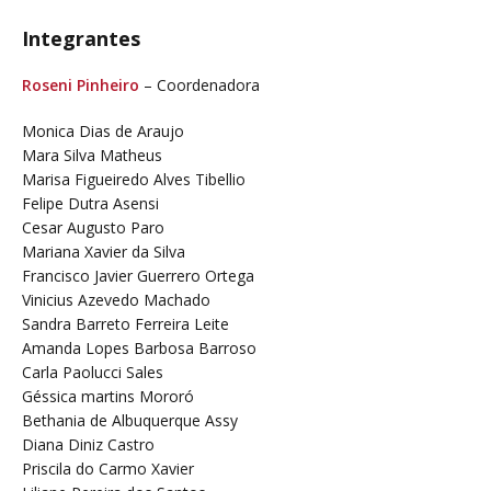
Integrantes
Roseni Pinheiro
– Coordenadora
Monica Dias de Araujo
Mara Silva Matheus
Marisa Figueiredo Alves Tibellio
Felipe Dutra Asensi
Cesar Augusto Paro
Mariana Xavier da Silva
Francisco Javier Guerrero Ortega
Vinicius Azevedo Machado
Sandra Barreto Ferreira Leite
Amanda Lopes Barbosa Barroso
Carla Paolucci Sales
Géssica martins Mororó
Bethania de Albuquerque Assy
Diana Diniz Castro
Priscila do Carmo Xavier