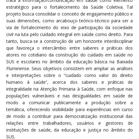
trata a informação/comunicação em saúde como elemento
estratégico para o fortalecimento da Saúde Coletiva. Tal
projeto busca consolidar o conceito de engajamento público e
suas dimensões, como arcabouço teórico-técnico para ser a
via de fortalecimento do eixo de participação da sociedade
civil na luta pelo cuidado integral em saúde como direito. Para
tanto, busca-se a construção de um horizonte interdisciplinar
que favoreça o intercâmbio entre saberes e práticas dos
atores no cotidiano da construção do cuidado em saúde no
SUS e escolares no âmbito da educação básica na Baixada
Fluminense. Seus objetivos consistem em ampliar as análises
e interpretações sobre o “cuidado como valor do direito
humano à saúde”, acerca dos saberes e práticas de
integralidade na Atenção Primaria à Saúde, com enfoque nas
populações vulneráveis e nas desigualdades em saúde de
modo a comunicar publicamente a produção sobre a
temática, oferecendo visibilidade para experiências em curso
de modo a contribuir para democratização institucional das
relações entre trabalhadores, usuários e gestores de
instituições de saúde, da educação e justiça no âmbito do
SUS.