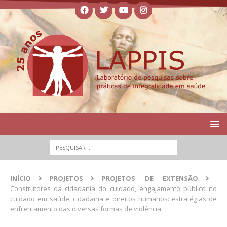
INÍCIO
PROJETOS
PROJETOS DE EXTENSÃO
Construtores da cidadania do cuidado, engajamento público no
cuidado em saúde, cidadania e direitos humanos: estratégias de
enfrentamento das diversas formas de violência.